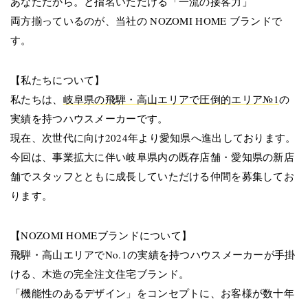
あなただから。と指名いただける「一流の接客力」
両方揃っているのが、当社の NOZOMI HOME ブランドで
す。
【私たちについて】
私たちは、
岐阜県の飛騨・高山エリアで圧倒的エリア№1
の
実績を持つハウスメーカーです。
現在、次世代に向け2024年より愛知県へ進出しております。
今回は、事業拡大に伴い岐阜県内の既存店舗・愛知県の新店
舗でスタッフとともに成長していただける仲間を募集してお
ります。
【NOZOMI HOMEブランドについて】
飛騨・高山エリアでNo.1の実績を持つハウスメーカーが手掛
ける、木造の完全注文住宅ブランド。
「機能性のあるデザイン」をコンセプトに、お客様が数十年