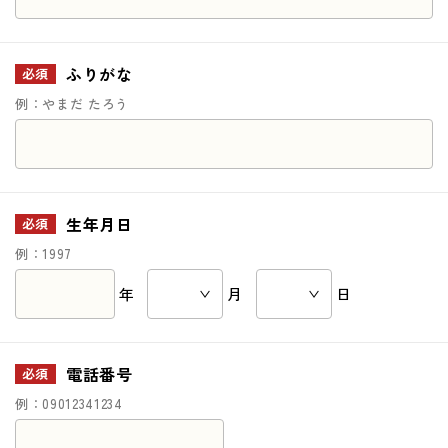
ふりがな
必須
例：やまだ たろう
生年月日
必須
例：1997
年
月
日
電話番号
必須
例：09012341234