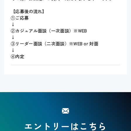
【応募後の流れ】
①ご応募
↓
②カジュアル面談（一次面談）※WEB
↓
③リーダー面談（二次面談）※WEB or 対面
↓
④内定
エントリーはこちら