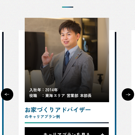
入社年
2014年
役職
東海エリア 営業部 本部長
お家づくりアドバイザー
のキャリアプラン例
キャリアプランを見る