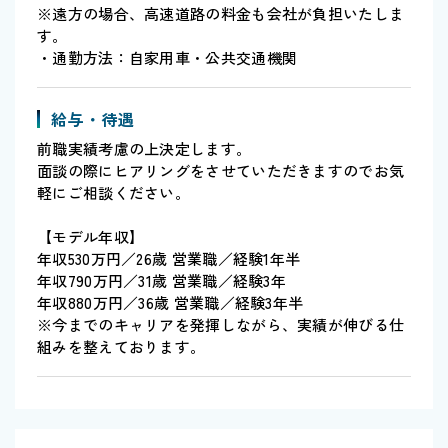
※遠方の場合、高速道路の料金も会社が負担いたしま
す。
・通勤方法：自家用車・公共交通機関
給与・待遇
前職実績考慮の上決定します。
面談の際にヒアリングをさせていただきますのでお気
軽にご相談ください。
【モデル年収】
年収530万円／26歳 営業職／経験1年半
年収790万円／31歳 営業職／経験3年
年収880万円／36歳 営業職／経験3年半
※今までのキャリアを発揮しながら、実績が伸びる仕
組みを整えております。