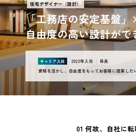
住宅デザイナー（設計）
「工務店の安定基盤」
自由度の高い設計がで
2022年入社
係長
キャリア入社
資格を活かし、自由度をもってお客様に提案した
01 何故、自社に