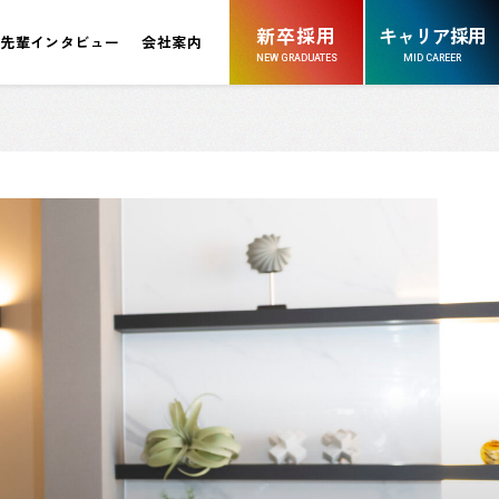
新卒採用
キャリア採用
先輩インタビュー
会社案内
NEW GRADUATES
MID CAREER