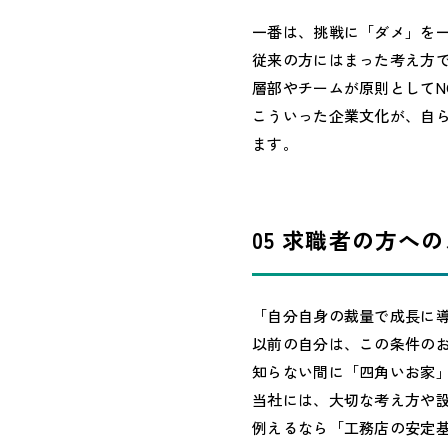
一番は、挑戦に「ダメ」を
従来の方にはまった考え方
層部やチームが原則として
こういった企業文化が、自
ます。
05 求職者の方へ
「自分自身の裁量で成長に
以前の自分は、この条件の
知らない間に「四角いお家
当社には、大切な考え方や
例えるなら「工務店の安定