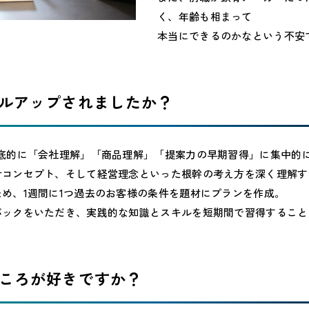
く、年齢も相まって
本当にできるのかなという不安
キルアップされましたか？
徹底的に「会社理解」「商品理解」「提案力の早期習得」に集中的
計コンセプト、そして経営理念といった根幹の考え方を深く理解す
め、1週間に1つ過去のお客様の条件を題材にプランを作成。
バックをいただき、実践的な知識とスキルを短期間で習得すること
ところが好きですか？