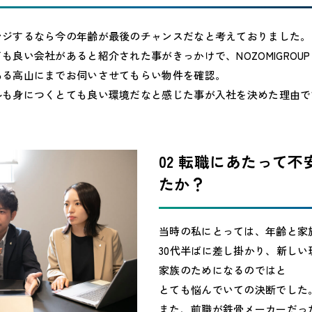
ンジするなら今の年齢が最後のチャンスだなと考えておりました。
も良い会社があると紹介された事がきっかけで、NOZOMIGROU
ある高山にまでお伺いさせてもらい物件を確認。
ルも身につくとても良い環境だなと感じた事が入社を決めた理由で
02 転職にあたって
たか？
当時の私にとっては、年齢と家
30代半ばに差し掛かり、新し
家族のためになるのではと
とても悩んでいての決断でした
また、前職が鉄骨メーカーだっ