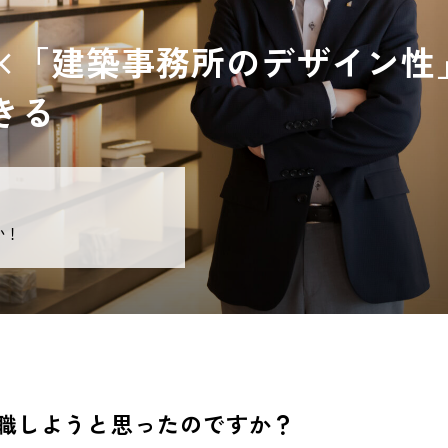
×「建築事務所のデザイン性
きる
い！
転職しようと思ったのですか？