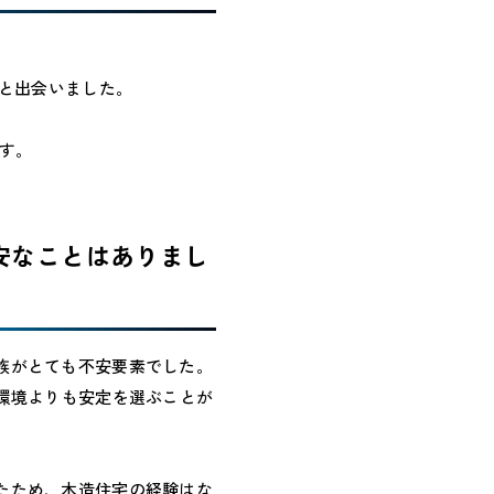
Pと出会いました。
す。
不安なことはありまし
族がとても不安要素でした。
い環境よりも安定を選ぶことが
。
たため、木造住宅の経験はな