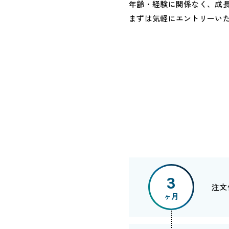
年齢・経験に関係なく、成
まずは気軽にエントリーい
3
注文
ヶ月