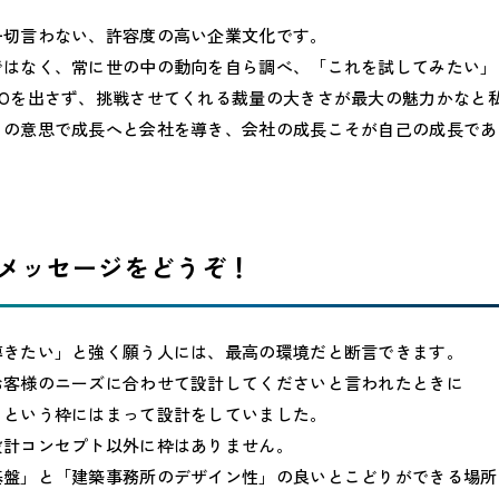
一切言わない、許容度の高い企業文化です。
ではなく、常に世の中の動向を自ら調べ、「これを試してみたい」
NOを出さず、挑戦させてくれる裁量の大きさが最大の魅力かなと
らの意思で成長へと会社を導き、会社の成長こそが自己の成長であ
のメッセージをどうぞ！
導きたい」と強く願う人には、最高の環境だと断言できます。
お客様のニーズに合わせて設計してくださいと言われたときに
」という枠にはまって設計をしていました。
設計コンセプト以外に枠はありません。
基盤」と「建築事務所のデザイン性」の良いとこどりができる場所