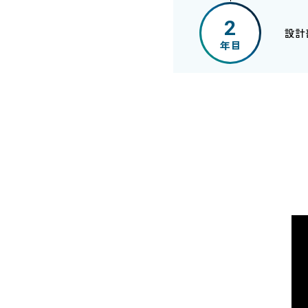
2
設計
年目