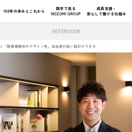
数字で見る
成長支援・
100年の歩みとこれから
NOZOMI GROUP
安心して働ける仕組み
INTERVIEW
×「建築事務所のデザイン性」自由度の高い設計ができる