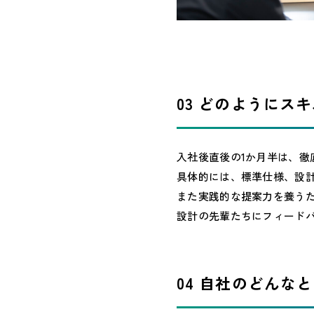
03 どのようにス
入社後直後の1か月半は、
具体的には、標準仕様、設
また実践的な提案力を養うた
設計の先輩たちにフィード
04 自社のどんな