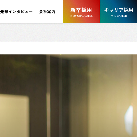
新卒採用
キャリア採用
先輩インタビュー
会社案内
NEW GRADUATES
MID CAREER