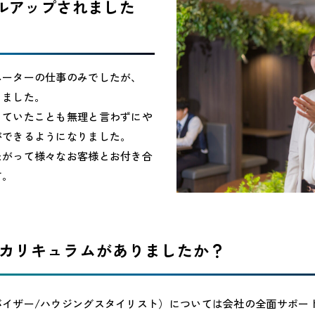
キルアップされました
ネーターの仕事のみでしたが、
りました。
っていたことも無理と言わずにや
ができるようになりました。
たがって様々なお客様とお付き合
す。
なカリキュラムがありましたか？
バイザー/ハウジングスタイリスト）については会社の全面サポー