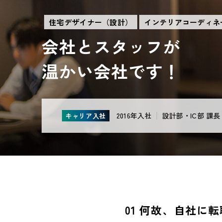
住宅デザイナー（設計）
インテリアコーディネ
会社とスタッフが
温かい会社です！
2016年入社
設計部・IC部 課長
キャリア入社
01 何故、自社に