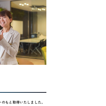
トのもと取得いたしました。