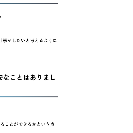
。
の仕事がしたいと考えるように
不安なことはありまし
えることができるかという点