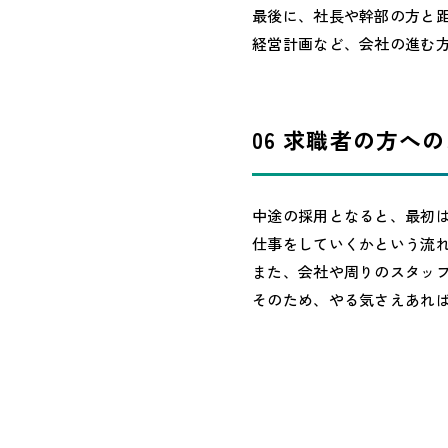
最後に、社長や幹部の方と
経営計画など、会社の進む
06 求職者の方へ
中途の採用となると、最初
仕事をしていくかという流
また、会社や周りのスタッ
そのため、やる気さえあれ