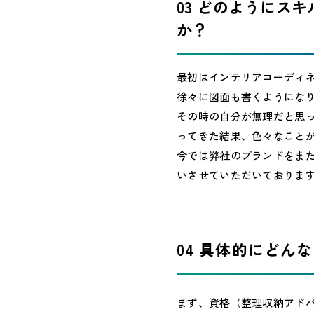
03 どのようにス
か？
最初はインテリアコーディ
徐々に図面も書くようにな
その時の自分が無理だと思
ってきた結果、色々なこと
今では弊社のブランドをま
いさせていただいておりま
04 具体的にどん
まず、資格（整理収納アド