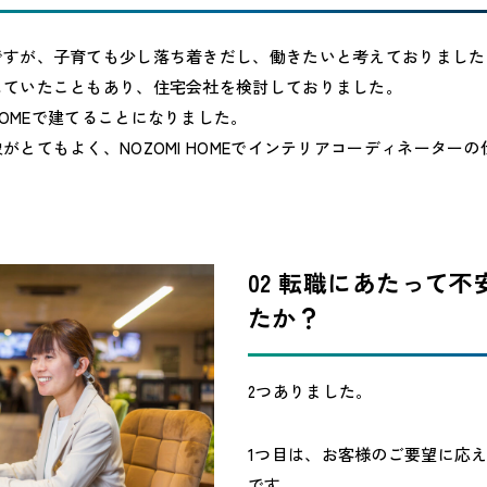
ですが、子育ても少し落ち着きだし、働きたいと考えておりました
していたこともあり、住宅会社を検討しておりました。
 HOMEで建てることになりました。
がとてもよく、NOZOMI HOMEでインテリアコーディネーター
02 転職にあたって
たか？
2つありました。
1つ目は、お客様のご要望に応
です。