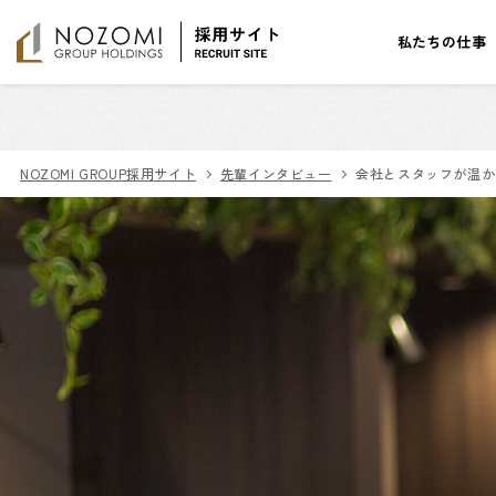
私たちの仕事
NOZOMI GROUP採用サイト
先輩インタビュー
会社とスタッフが温か