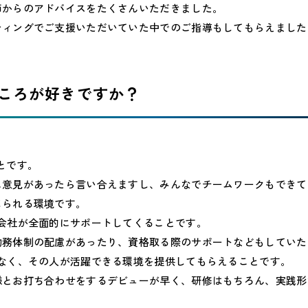
師からのアドバイスをたくさんいただきました。
ティングでご支援いただいていた中でのご指導もしてもらえました
ところが好きですか？
とです。
に意見があったら言い合えますし、みんなでチームワークもできて
じられる環境です。
会社が全面的にサポートしてくることです。
勤務体制の配慮があったり、資格取る際のサポートなどもしていた
係なく、その人が活躍できる環境を提供してもらえることです。
様とお打ち合わせをするデビューが早く、研修はもちろん、実践形