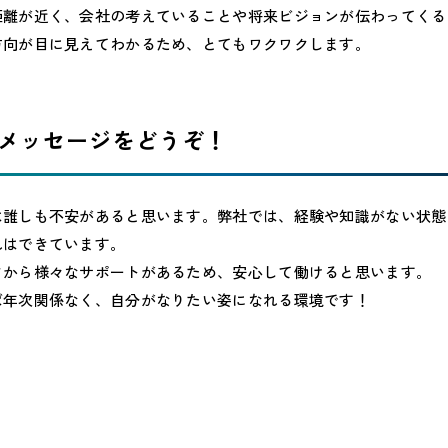
距離が近く、会社の考えていることや将来ビジョンが伝わってくる
方向が目に見えてわかるため、とてもワクワクします。
のメッセージをどうぞ！
は誰しも不安があると思います。弊社では、経験や知識がない状態
れはできています。
フから様々なサポートがあるため、安心して働けると思います。
ば年次関係なく、自分がなりたい姿になれる環境です！