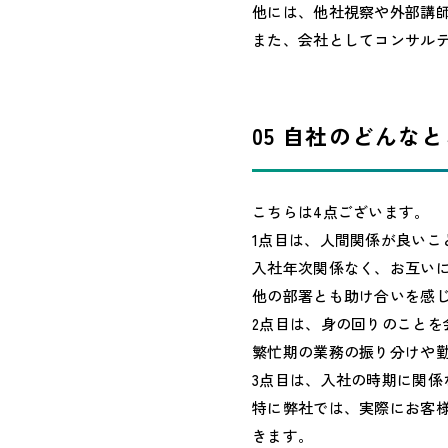
他には、他社視察や外部講
また、会社としてコンサル
05 自社のどんな
こちらは4点ございます。
1点目は、人間関係が良いこ
入社年次関係なく、お互い
他の部署とも助け合いを感
2点目は、身の回りのことを
繁忙期の業務の振り分けや
3点目は、入社の時期に関
特に弊社では、実際にお客
きます。